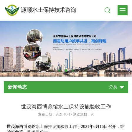
新闻动态
分类
世茂海西博览馆水土保持设施验收工作
发布日期：2021-06-17 浏览次数：96
世茂海西博览馆
水土保持设施验收工作于
2021
年
6
月
16
日召开，经
验收合格，现予以公示。